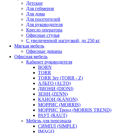
Детские
Для геймеров
Для дома
Для посетителей
Для руководителя
Кресло оператора
Офисные стулья
С увеличенной нагрузкой, до 250 кг
Мягкая мебель
Офисные диваны
Офисная мебель
Кабинет руководителя
BORN
TORR
TORR Зет (TORR - Z)
АЛЬТО (ALTO)
ДИОНИ (DIONI)
ЗЕНН (ZENN)
КАНОН (KANON)
МОРРИС (MORRIS)
МОРРИС Тренд (MORRIS TREND)
РАУТ (RAUT)
Мебель для персонала
СИМПЛ (SIMPLE)
IMAGO