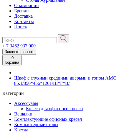
Столы журнальные
О компании
Бренды
Доставка
Контакты
Поиск
+ 7 3462
937 000
Заказать звонок
0
Корзина
Шкаф с глухими средними дверьми и топом АМС
85,1/850*456*1201/Ш*Г*В/
Категории
Аксессуары
Колеса для офисного кресла
Вешалки
Комплектующие офисных кресел
Компьютерные столы
Кресла