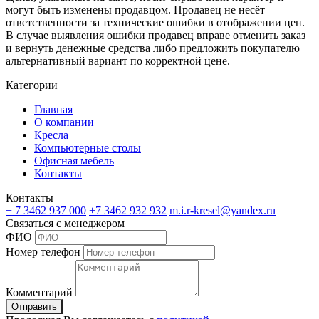
могут быть изменены продавцом. Продавец не несёт
ответственности за технические ошибки в отображении цен.
В случае выявления ошибки продавец вправе отменить заказ
и вернуть денежные средства либо предложить покупателю
альтернативный вариант по корректной цене.
Категории
Главная
О компании
Кресла
Компьютерные столы
Офисная мебель
Контакты
Контакты
+ 7 3462
937 000
+7 3462
932 932
m.i.r-kresel@yandex.ru
Связаться с менеджером
ФИО
Номер телефон
Комментарий
Отправить