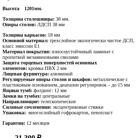
Высота 1201мм.
Толщина столешницы:
38 мм.
Опоры столов:
ЛДСП 38 мм
Толщина каркасов:
18 мм
Основной материал:
трехслойное экологически чистое ДСП,
класс эмиссии Е1
Материал покрытия:
износоустойчивый ламинат с
пропиткой меламиновыми смолами
Защита торцевых поверхностей основных
элементов:
кромка ПВХ 2 мм
Лицевая фурнитура:
алюминий
Регулируемые опоры столов и шкафов:
металлические с
пластиковым основанием, диапазон регулировок – до 15 мм
Ящики тумб:
фолдинг: 12 мм
Замки на тумбах:
центральные
Направляющие:
телескопические
Силовые сочленения:
эксцентриковые стяжки
Упаковка:
многослойный гофрокартон, пенопласт
Гарантия:
12 месяцев
21 300 ₽