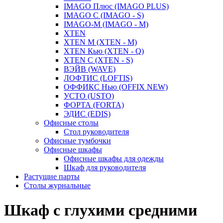
IMAGO Плюс (IMAGO PLUS)
IMAGO С (IMAGO - S)
IMAGO-M (IMAGO - M)
XTEN
XTEN M (XTEN - M)
XTEN Кью (XTEN - Q)
XTEN С (XTEN - S)
ВЭЙВ (WAVE)
ЛОФТИС (LOFTIS)
ОФФИКС Нью (OFFIX NEW)
УСТО (USTO)
ФОРТА (FORTA)
ЭДИС (EDIS)
Офисные столы
Стол руководителя
Офисные тумбочки
Офисные шкафы
Офисные шкафы для одежды
Шкаф для руководителя
Растущие парты
Столы журнальные
Шкаф с глухими средними