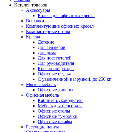
Каталог товаров
Аксессуары
Колеса для офисного кресла
Вешалки
Комплектующие офисных кресел
Компьютерные столы
Кресла
Детские
Для геймеров
Для дома
Для посетителей
Для руководителя
Кресло оператора
Офисные стулья
С увеличенной нагрузкой, до 250 кг
Мягкая мебель
Офисные диваны
Офисная мебель
Кабинет руководителя
Мебель для персонала
Офисные столы
Офисные тумбочки
Офисные шкафы
Растущие парты