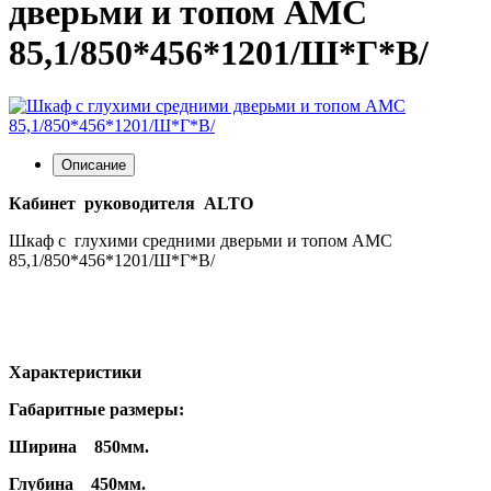
дверьми и топом АМС
85,1/850*456*1201/Ш*Г*В/
Описание
Кабинет руководителя
ALTO
Шкаф с глухими средними дверьми и топом АМС
85,1/850*456*1201/Ш*Г*В/
Характеристики
Габаритные размеры:
Ширина 850мм.
Глубина 450мм.