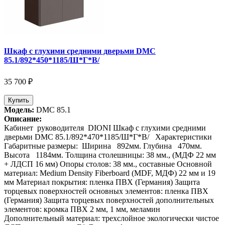
Шкаф с глухими средними дверьми DMC
85.1/892*450*1185/Ш*Г*В/
35 700 ₽
Купить
Модель:
DMC 85.1
Описание:
Кабинет руководителя DIONI Шкаф с глухими средними
дверьми DMC 85.1/892*470*1185/Ш*Г*В/ Характеристики
Габаритные размеры: Ширина 892мм. Глубина 470мм.
Высота 1184мм. Толщина столешницы: 38 мм., (МДФ 22 мм
+ ЛДСП 16 мм) Опоры столов: 38 мм., составные Основной
материал: Medium Density Fiberboard (MDF, МДФ) 22 мм и 19
мм Материал покрытия: пленка ПВХ (Германия) Защита
торцевых поверхностей основных элементов: пленка ПВХ
(Германия) Защита торцевых поверхностей дополнительных
элементов: кромка ПВХ 2 мм, 1 мм, меламин
Дополнительный материал: трехслойное экологически чистое