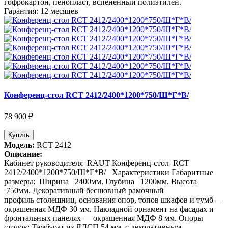
гофрокартон, пенопласт, вспененный полиэтилен.
Гарантия: 12 месяцев
Конференц-стол RCT 2412/2400*1200*750/Ш*Г*В/
78 900 ₽
Купить
Модель:
RCT 2412
Описание:
Кабинет руководителя RAUT Конференц-стол RCT
2412/2400*1200*750/Ш*Г*В/ Характеристики Габаритные
размеры: Ширина 2400мм. Глубина 1200мм. Высота
750мм. Декоративный бесшовный рамочный
профиль столешниц, основания опор, топов шкафов и тумб —
окрашенная МДФ 30 мм. Накладной орнамент на фасадах и
фронтальных панелях — окрашенная МДФ 8 мм. Опоры
столов: Тамбурат из ЛДСП 54 мм. с декоративным