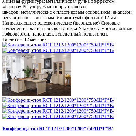
Лицевая фурнитура: металлическая ручка с эффектом
«бронза» Регулируемые опоры столов и
шкафов: металлические с пластиковым основанием, диапазон
регулировок — до 15 мм. Ящики тумб: фолдинг 12 мм.
Направляющие: телескопические (шариковые) Силовые
сочленения: эксцентриковая стяжка Упаковка: многослойный
гофрокартон, пенопласт, вспененный полиэтилен.
Гарантия: 12 месяцев
Конференц-стол RCT 1212/1200*1200*750/Ш*Г*В/