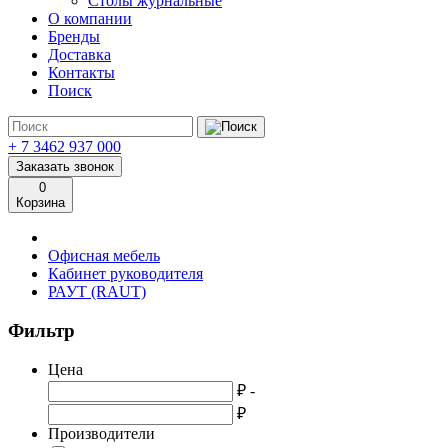
Столы журнальные
О компании
Бренды
Доставка
Контакты
Поиск
+ 7 3462
937 000
Заказать звонок
0
Корзина
Офисная мебель
Кабинет руководителя
РАУТ (RAUT)
Фильтр
Цена
₽ -
₽
Производители