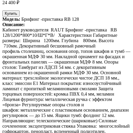
24 400 ₽
Купить
Модель:
Брифинг -приставка RB 128
Описание:
Кабинет руководителя RAUT Брифинг -приставка RB
128/1200*800*10/Ш*Г*В/ Характеристики Габаритные
размеры: Ширина 1200мм. Глубина 800мм. Высота
710мм. Декоративный бесшовный рамочный
профиль столешниц, основания опор, топов шкафов и тумб —
окрашенная МДФ 30 мм. Накладной орнамент на фасадах и
фронтальных панелях — окрашенная МДФ 8 мм. Опоры
столов: Тамбурат из ЛДСП 54 мм. с декоративным
основанием из окрашенной рамки МДФ 30 мм. Основной
материал: трехслойное экологически чистое ДСП 18 мм.,
класс эмиссии Е1 Материал покрытия: износоустойчивый
ламинат с пропиткой меламиновыми смолами Защита
торцевых поверхностей: кромка ПВХ 0,4 мм, меламин
Лицевая фурнитура: металлическая ручка с эффектом
«бронза» Регулируемые опоры столов и
шкафов: металлические с пластиковым основанием, диапазон
регулировок — до 15 мм. Ящики тумб: фолдинг 12 мм.
Направляющие: телескопические (шариковые) Силовые
сочленения: эксцентриковая стяжка Упаковка: многослойный
гофрокартон, пенопласт, вспененный полиэтилен.