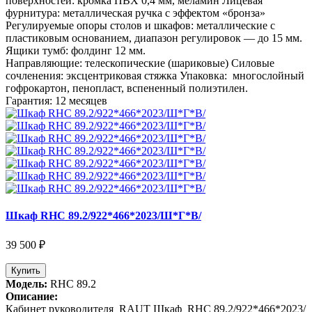
поверхностей: кромка ПВХ 0,4 мм, меламин Лицевая
фурнитура: металлическая ручка с эффектом «бронза»
Регулируемые опоры столов и шкафов: металлические с
пластиковым основанием, диапазон регулировок — до 15 мм.
Ящики тумб: фолдинг 12 мм.
Направляющие: телескопические (шариковые) Силовые
сочленения: эксцентриковая стяжка Упаковка: многослойный
гофрокартон, пенопласт, вспененный полиэтилен.
Гарантия: 12 месяцев
Шкаф RHC 89.2/922*466*2023/Ш*Г*В/
39 500 ₽
Купить
Модель:
RHC 89.2
Описание:
Кабинет руководителя RAUT Шкаф RHC 89.2/922*466*2023/