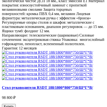
экологически чистое ДСП 18 мм., класс эмиссии Е1 Материал
покрытия: износоустойчивый ламинат с пропиткой
меламиновыми смолами Защита торцевых
поверхностей: кромка ПВХ 0,4 мм, меламин Лицевая
фурнитура: металлическая ручка с эффектом «бронза»
Регулируемые опоры столов и шкафов: металлические с
пластиковым основанием, диапазон регулировок — до 15 мм.
Ящики тумб: фолдинг 12 мм.
Направляющие: телескопические (шариковые) Силовые
сочленения: эксцентриковая стяжка Упаковка: многослойный
гофрокартон, пенопласт, вспененный полиэтилен.
Гарантия: 12 месяцев
Стол руководителя RSDT 188/1800*800*750/Ш*Г*В/
98 800 ₽
Купить