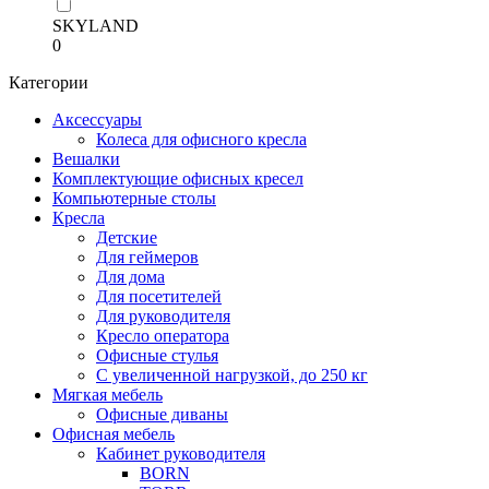
SKYLAND
0
Категории
Аксессуары
Колеса для офисного кресла
Вешалки
Комплектующие офисных кресел
Компьютерные столы
Кресла
Детские
Для геймеров
Для дома
Для посетителей
Для руководителя
Кресло оператора
Офисные стулья
С увеличенной нагрузкой, до 250 кг
Мягкая мебель
Офисные диваны
Офисная мебель
Кабинет руководителя
BORN