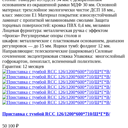
основанием из окрашенной рамки МДФ 30 мм. Основной
материал: трехслойное экологически чистое ДСП 18 мм.,
класс эмиссии Е1 Материал покрытия: износоустойчивый
ламинат с пропиткой меламиновыми смолами Защита
торцевых поверхностей: кромка ПВХ 0,4 мм, меламин
Лицевая фурнитура: металлическая ручка с эффектом
«бронза» Регулируемые опоры столов и
шкафов: металлические с пластиковым основанием, диапазон
регулировок — до 15 мм. Ящики тумб: фолдинг 12 мм.
Направляющие: телескопические (шариковые) Силовые
сочленения: эксцентриковая стяжка Упаковка: многослойный
гофрокартон, пенопласт, вспененный полиэтилен.
Гарантия: 12 месяцев
Приставка с тумбой RCC 126/1200*600*710/Ш*Г*В/
50 100 ₽