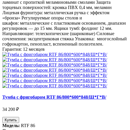
ламинат с пропиткой меламиновыми смолами Защита
торцевых поверхностей: кромка ПВХ 0,4 мм, меламин
Лицевая фурнитура: металлическая ручка с эффектом
«бронза» Регулируемые опоры столов и
шкафов: металлические с пластиковым основанием, диапазон
регулировок — до 15 мм. Ящики тумб: фолдинг 12 мм.
Направляющие: телескопические (шариковые) Силовые
сочленения: эксцентриковая стяжка Упаковка: многослойный
гофрокартон, пенопласт, вспененный полиэтилен.
Гарантия: 12 месяцев
Тумба с фригобаром RTF 86/800*600*848/Ш*Г*В/
34 200 ₽
Купить
Модель:
RTF 86