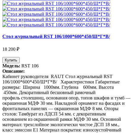
Стол журнальный RST 106/1000*600*450/Ш*Г*В/
18 200 ₽
Купить
Модель:
RST 106
Описание:
Кабинет руководителя RAUT Стол журнальный RST
106/1000*600*450/Ш*Г*В/ Характеристики Габаритные
размеры: Ширина 1000мм. Глубина 600мм. Высота
450мм. Декоративный бесшовный рамочный
профиль столешниц, основания опор, топов шкафов и тумб —
окрашенная МДФ 30 мм. Накладной орнамент на фасадах и
фронтальных панелях — окрашенная МДФ 8 мм. Опоры
столов: Тамбурат из ЛДСП 54 мм. с декоративным
основанием из окрашенной рамки МДФ 30 мм. Основной
материал: трехслойное экологически чистое ДСП 18 мм.,
класс эмиссии Е1 Материал покрытия: износоустойчивый