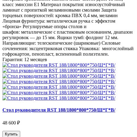
класс эмиссии Е1 Материал покрытия: износоустойчивый
ламинат с пропиткой меламиновыми смолами Защита
торцевых поверхностей: кромка ПВХ 0,4 мм, меламин
Лицевая фурнитура: металлическая ручка с эффектом
«бронза» Регулируемые опоры столов и
шкафов: металлические с пластиковым основанием, диапазон
регулировок — до 15 мм. Ящики тумб: фолдинг 12 мм.
Направляющие: телескопические (шариковые) Силовые
сочленения: эксцентриковая стяжка Упаковка: многослойный
гофрокартон, пенопласт, вспененный полиэтилен.
Гарантия: 12 месяцев
Стол руководителя RST 188/1800*800*750/Ш*Г*В/
48 600 ₽
Купить