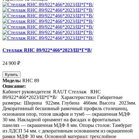
Стеллаж RHC 89/922*466*2023/Ш*Г*В/
24 900 ₽
Купить
Модель:
RHC 89
Описание:
Кабинет руководителя RAUT Стеллаж RHC
89/922*466*2023/Ш*Г*В/ Характеристики Габаритные
размеры: Ширина 922мм. Глубина 466мм. Высота 2023мм.
Декоративный бесшовный рамочный профиль столешниц,
основания опор, топов шкафов и тумб — окрашенная МДФ
30 мм. Накладной орнамент на фасадах и фронтальных
панелях — окрашенная МДФ 8 мм. Опоры столов: Тамбурат
из ЛДСП 54 мм. с декоративным основанием из окрашенной
рамки МДФ 30 мм. Основной материал: трехслойное