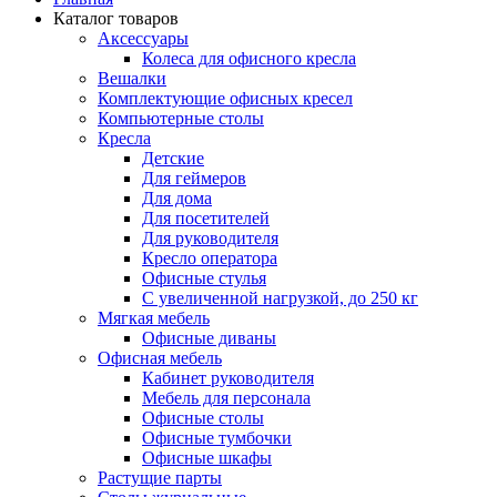
Каталог товаров
Аксессуары
Колеса для офисного кресла
Вешалки
Комплектующие офисных кресел
Компьютерные столы
Кресла
Детские
Для геймеров
Для дома
Для посетителей
Для руководителя
Кресло оператора
Офисные стулья
С увеличенной нагрузкой, до 250 кг
Мягкая мебель
Офисные диваны
Офисная мебель
Кабинет руководителя
Мебель для персонала
Офисные столы
Офисные тумбочки
Офисные шкафы
Растущие парты