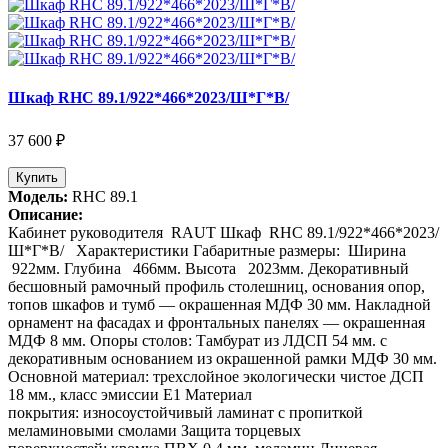
Шкаф RHC 89.1/922*466*2023/Ш*Г*В/
37 600 ₽
Купить
Модель:
RHC 89.1
Описание:
Кабинет руководителя RAUT Шкаф RHC 89.1/922*466*2023/
Ш*Г*В/ Характеристики Габаритные размеры: Ширина
922мм. Глубина 466мм. Высота 2023мм. Декоративный
бесшовный рамочный профиль столешниц, основания опор,
топов шкафов и тумб — окрашенная МДФ 30 мм. Накладной
орнамент на фасадах и фронтальных панелях — окрашенная
МДФ 8 мм. Опоры столов: Тамбурат из ЛДСП 54 мм. с
декоративным основанием из окрашенной рамки МДФ 30 мм.
Основной материал: трехслойное экологически чистое ДСП
18 мм., класс эмиссии Е1 Материал
покрытия: износоустойчивый ламинат с пропиткой
меламиновыми смолами Защита торцевых