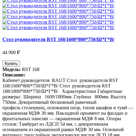
Стол руководителя RST 168/1600*800*750/Ш*Г*В/
44 900 ₽
Купить
Модель:
RST 168
Описание:
Кабинет руководителя RAUT Стол руководителя RST
168/1600*800*750/Ш*Г*В/ Стол руководителя RST
188/1800*800*750/Ш*Г*В/ Характеристики Габаритные
размеры: Ширина 1600/1800мм. Глубина 800мм. Высота
750мм. Декоративный бесшовный рамочный
профиль столешниц, основания опор, топов шкафов и тумб —
окрашенная МДФ 30 мм. Накладной орнамент на фасадах и
фронтальных панелях — окрашенная МДФ 8 мм. Опоры
столов: Тамбурат из ЛДСП 54 мм. с декоративным
основанием из окрашенной рамки МДФ 30 мм. Основной
материал: трехслойное экологически чистое ДСП 18 мм.,