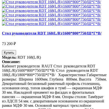
Стол руководителя RDT 168(L/R)/1600*800*750/Ш*Г*В/
73 200 ₽
Купить
Модель:
RDT 168(L/R)
Описание:
Кабинет руководителя RAUT Стол руководителя RDT
168(L/R)/1600*800*750/Ш*Г*В/ Стол руководителя RDT
188(L/R)/1800*800*750/Ш*Г*В/ Характеристики Габаритные
размеры: Ширина 1600мм. Глубина 800мм. Высота 750мм.
Декоративный бесшовный рамочный профиль столешниц,
основания опор, топов шкафов и тумб — окрашенная МДФ
30 мм. Накладной орнамент на фасадах и фронтальных
панелях — окрашенная МДФ 8 мм. Опоры столов: Тамбурат
из ЛДСП 54 мм. с декоративным основанием из окрашенной
рамки МДФ 30 мм. Основной материал: трехслойное