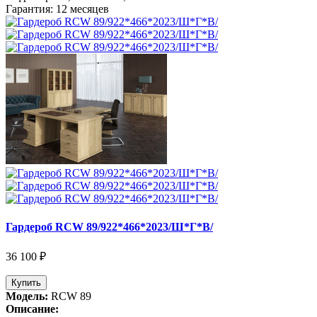
Гарантия: 12 месяцев
Гардероб RCW 89/922*466*2023/Ш*Г*В/
36 100 ₽
Купить
Модель:
RCW 89
Описание: