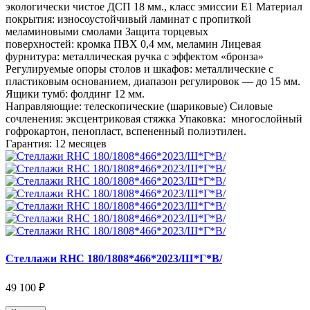
экологически чистое ДСП 18 мм., класс эмиссии Е1 Материал
покрытия: износоустойчивый ламинат с пропиткой
меламиновыми смолами Защита торцевых
поверхностей: кромка ПВХ 0,4 мм, меламин Лицевая
фурнитура: металлическая ручка с эффектом «бронза»
Регулируемые опоры столов и шкафов: металлические с
пластиковым основанием, диапазон регулировок — до 15 мм.
Ящики тумб: фолдинг 12 мм.
Направляющие: телескопические (шариковые) Силовые
сочленения: эксцентриковая стяжка Упаковка: многослойный
гофрокартон, пенопласт, вспененный полиэтилен.
Гарантия: 12 месяцев
Стеллажи RHC 180/1808*466*2023/Ш*Г*В/
49 100 ₽