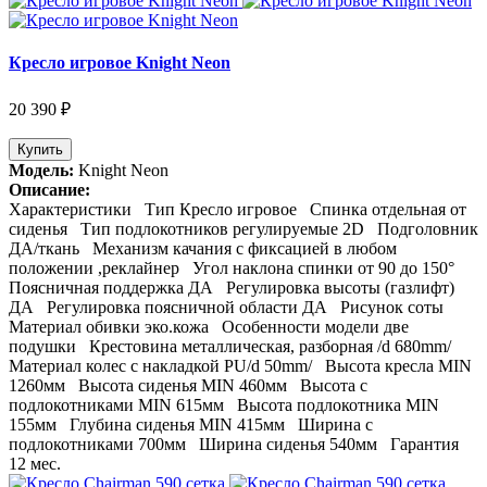
Кресло игровое Knight Neon
20 390 ₽
Купить
Модель:
Knight Neon
Описание:
Характеристики Тип Кресло игровое Спинка отдельная от
сиденья Тип подлокотников регулируемые 2D Подголовник
ДА/ткань Механизм качания с фиксацией в любом
положении ,реклайнер Угол наклона спинки от 90 до 150°
Поясничная поддержка ДА Регулировка высоты (газлифт)
ДА Регулировка поясничной области ДА Рисунок соты
Материал обивки эко.кожа Особенности модели две
подушки Крестовина металлическая, разборная /d 680mm/
Материал колес с накладкой PU/d 50mm/ Высота кресла MIN
1260мм Высота сиденья MIN 460мм Высота с
подлокотниками MIN 615мм Высота подлокотника MIN
155мм Глубина сиденья MIN 415мм Ширина с
подлокотниками 700мм Ширина сиденья 540мм Гарантия
12 мес.