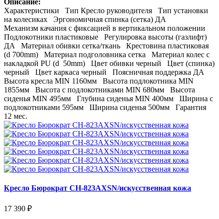
Описание:
Характеристики Тип Кресло руководителя Тип установки
на колесиках Эргономичная спинка (сетка) ДА
Механизм качания с фиксацией в вертикальном положении
Подлокотники пластиковые Регулировка высоты (газлифт)
ДА Материал обивки сетка/ткань Крестовина пластиковая
(d 700mm) Материал подголовника сетка Материал колес с
накладкой PU (d 50mm) Цвет обивки черный Цвет (спинка)
черный Цвет каркаса черный Поясничная поддержка ДА
Высота кресла MIN 1160мм Высота подлокотника MIN
1855мм Высота с подлокотниками MIN 680мм Высота
сиденья MIN 495мм Глубина сиденья MIN 400мм Ширина с
подлокотниками 595мм Ширина сиденья 500мм Гарантия
12 мес.
Кресло Бюрократ CH-823AXSN/искусственная кожа
17 390 ₽