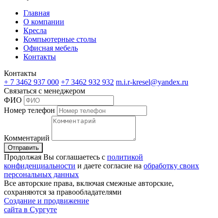
Главная
О компании
Кресла
Компьютерные столы
Офисная мебель
Контакты
Контакты
+ 7 3462
937 000
+7 3462
932 932
m.i.r-kresel@yandex.ru
Связаться с менеджером
ФИО
Номер телефон
Комментарий
Отправить
Продолжая Вы соглашаетесь с
политикой
конфиденциальности
и даете согласие на
обработку своих
персональных данных
Все авторские права, включая смежные авторские,
сохраняются за правообладателями
Создание и продвижение
сайта в Сургуте