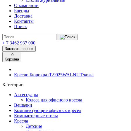
Столы журнальные
О компании
Бренды
Доставка
Контакты
Поиск
+ 7 3462
937 000
Заказать звонок
0
Корзина
Кресло БюрократT-9925WALNUT/кожа
Категории
Аксессуары
Колеса для офисного кресла
Вешалки
Комплектующие офисных кресел
Компьютерные столы
Кресла
Детские