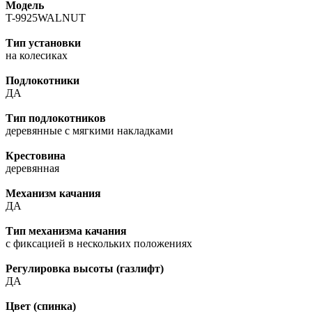
Модель
T-9925WALNUT
Тип установки
на колесиках
Подлокотники
ДА
Тип подлокотников
деревянные с мягкими накладками
Крестовина
деревянная
Механизм качания
ДА
Тип механизма качания
с фиксацией в нескольких положениях
Регулировка высоты (газлифт)
ДА
Цвет (спинка)