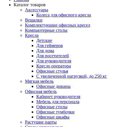
Каталог товаров
Аксессуары
Колеса для офисного кресла
Вешалки
Комплектующие офисных кресел
Компьютерные столы
Кресла
Детские
Для геймеров
Для дома
Для посетителей
Для руководителя
Кресло оператора
Офисные стулья
С увеличенной нагрузкой, до 250 кг
Мягкая мебель
Офисные диваны
Офисная мебель
Кабинет руководителя
Мебель для персонала
Офисные столы
Офисные тумбочки
Офисные шкафы
Растущие парты