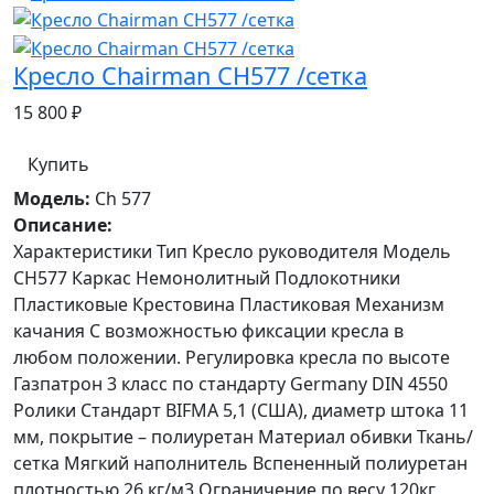
Кресло Chairman СН577 /сетка
15 800 ₽
Купить
Модель:
Ch 577
Описание:
Характеристики Тип Кресло руководителя Модель
СН577 Каркас Немонолитный Подлокотники
Пластиковые Крестовина Пластиковая Механизм
качания С возможностью фиксации кресла в
любом положении. Регулировка кресла по высоте
Газпатрон 3 класс по стандарту Germany DIN 4550
Ролики Стандарт BIFMA 5,1 (США), диаметр штока 11
мм, покрытие – полиуретан Материал обивки Ткань/
сетка Мягкий наполнитель Вспененный полиуретан
плотностью 26 кг/м3 Ограничение по весу 120кг