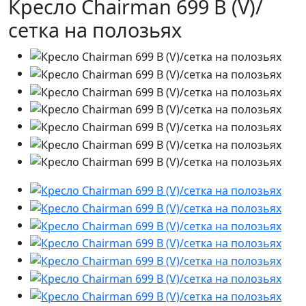
Кресло Chairman 699 В (V)/
сетка на полозьях