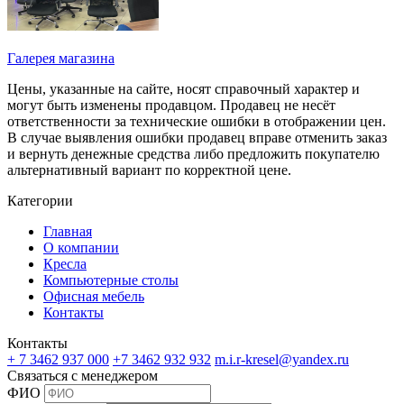
Галерея магазина
Цены, указанные на сайте, носят справочный характер и
могут быть изменены продавцом. Продавец не несёт
ответственности за технические ошибки в отображении цен.
В случае выявления ошибки продавец вправе отменить заказ
и вернуть денежные средства либо предложить покупателю
альтернативный вариант по корректной цене.
Категории
Главная
О компании
Кресла
Компьютерные столы
Офисная мебель
Контакты
Контакты
+ 7 3462
937 000
+7 3462
932 932
m.i.r-kresel@yandex.ru
Связаться с менеджером
ФИО