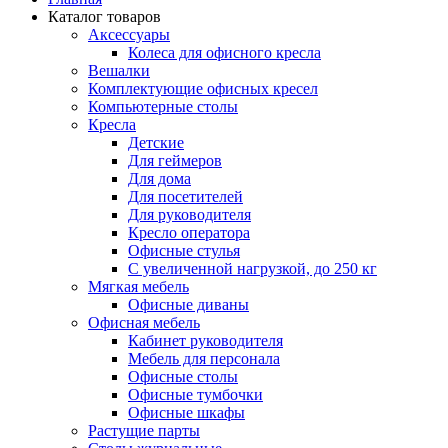
Каталог товаров
Аксессуары
Колеса для офисного кресла
Вешалки
Комплектующие офисных кресел
Компьютерные столы
Кресла
Детские
Для геймеров
Для дома
Для посетителей
Для руководителя
Кресло оператора
Офисные стулья
С увеличенной нагрузкой, до 250 кг
Мягкая мебель
Офисные диваны
Офисная мебель
Кабинет руководителя
Мебель для персонала
Офисные столы
Офисные тумбочки
Офисные шкафы
Растущие парты