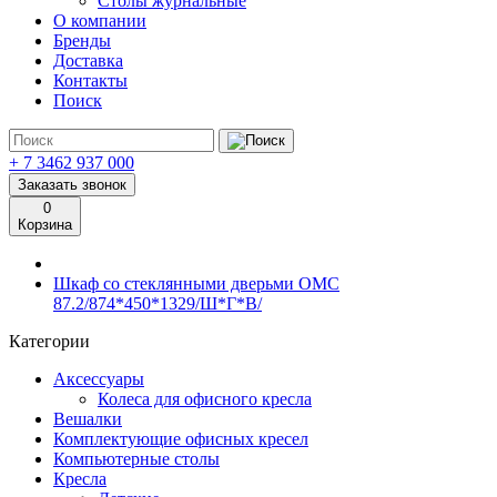
Столы журнальные
О компании
Бренды
Доставка
Контакты
Поиск
+ 7 3462
937 000
Заказать звонок
0
Корзина
Шкаф со стеклянными дверьми OMC
87.2/874*450*1329/Ш*Г*В/
Категории
Аксессуары
Колеса для офисного кресла
Вешалки
Комплектующие офисных кресел
Компьютерные столы
Кресла