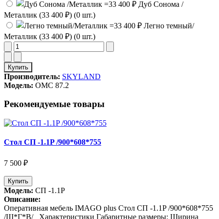
Дуб Сонома /
Металлик (33 400 ₽) (0 шт.)
Легно темный/
Металлик (33 400 ₽) (0 шт.)
Купить
Производитель:
SKYLAND
Модель:
OMC 87.2
Рекомендуемые товары
Стол СП -1.1P /900*608*755
7 500 ₽
Купить
Модель:
СП -1.1P
Описание:
Оперативная мебель IMAGO plus Стол СП -1.1P /900*608*755
/Ш*Г*В/ Характеристики Габаритные размеры: Ширина