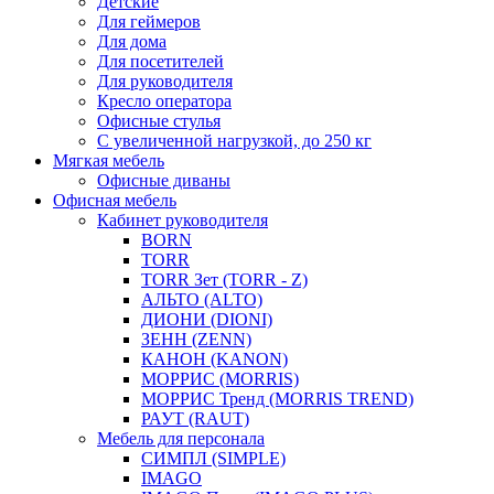
Детские
Для геймеров
Для дома
Для посетителей
Для руководителя
Кресло оператора
Офисные стулья
С увеличенной нагрузкой, до 250 кг
Мягкая мебель
Офисные диваны
Офисная мебель
Кабинет руководителя
BORN
TORR
TORR Зет (TORR - Z)
АЛЬТО (ALTO)
ДИОНИ (DIONI)
ЗЕНН (ZENN)
КАНОН (KANON)
МОРРИС (MORRIS)
МОРРИС Тренд (MORRIS TREND)
РАУТ (RAUT)
Мебель для персонала
СИМПЛ (SIMPLE)
IMAGO