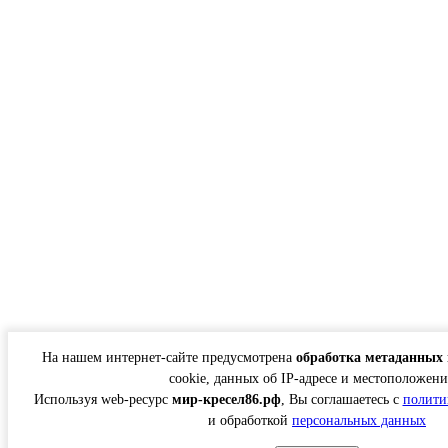
На нашем интернет-сайте предусмотрена
обработка метаданных 
cookie, данных об IP-адресе и местоположени
Используя web-ресурс
мир-кресел86.рф
, Вы соглашаетесь с
полити
и обработкой
персональных данных