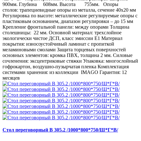
900мм. Глубина 608мм. Высота 755мм. Опоры
столов: трапециевидные опоры из металла, сечение 40х20 мм
Регулировка по высоте: металлические регулируемые опоры с
пластиковым основанием, диапазон регулировки – до 15 мм
Крепление фронтальной панели: между опорами Толщина
столешницы: 22 мм. Основной материал: трехслойное
экологически чистое ДСП, класс эмиссии Е1 Материал
покрытия: износоустойчивый ламинат с пропиткой
меламиновыми смолами Защита торцевых поверхностей
основных элементов: кромка ПВХ, толщина 2 мм. Силовые
сочленения: эксцентриковые стяжки Упаковка: многослойный
гофрокартон, воздушно-пузырчатая пленка Комплектация
системами хранения: из коллекции IMAGO Гарантия: 12
месяцев
Стол переговорный В 305.2 /1000*800*750/Ш*Г*В/