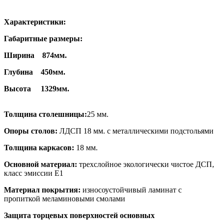
Характеристики:
Габаритные размеры:
Ширина 874мм.
Глубина 450мм.
Высота 1329мм.
Толщина столешницы:
25 мм.
Опоры столов:
ЛДСП 18 мм. с металлическими подстольями
Толщина каркасов:
18 мм.
Основной материал:
трехслойное экологически чистое ДСП,
класс эмиссии Е1
Материал покрытия:
износоустойчивый ламинат с
пропиткой меламиновыми смолами
Защита торцевых поверхностей основных