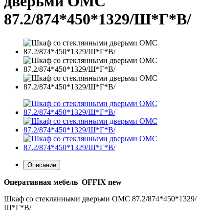
дверьми OMC
87.2/874*450*1329/Ш*Г*В/
Описание
Оперативная мебель
OFFIX
new
Шкаф со стеклянными дверьми OMC 87.2/874*450*1329/
Ш*Г*В/