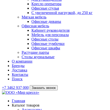
Кресло оператора
Офисные стулья
С увеличенной нагрузкой, до 250 кг
Мягкая мебель
Офисные диваны
Офисная мебель
Кабинет руководителя
Мебель для персонала
Офисные столы
Офисные тумбочки
Офисные шкафы
Растущие парты
Столы журнальные
О компании
Бренды
Доставка
Контакты
Поиск
+7 3462 937 000
Заказать звонок
Главная
Каталог товаров
Аксессуары