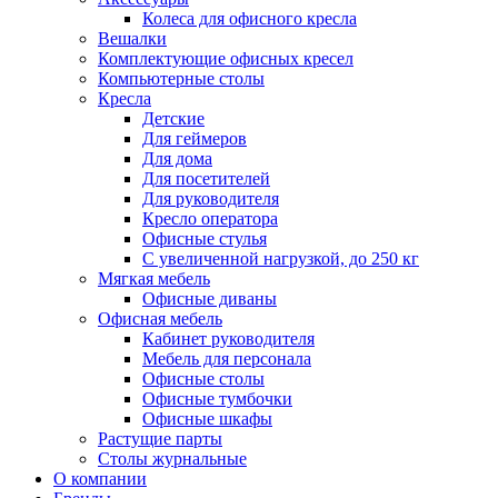
Колеса для офисного кресла
Вешалки
Комплектующие офисных кресел
Компьютерные столы
Кресла
Детские
Для геймеров
Для дома
Для посетителей
Для руководителя
Кресло оператора
Офисные стулья
С увеличенной нагрузкой, до 250 кг
Мягкая мебель
Офисные диваны
Офисная мебель
Кабинет руководителя
Мебель для персонала
Офисные столы
Офисные тумбочки
Офисные шкафы
Растущие парты
Столы журнальные
О компании