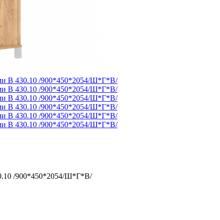
.10 /900*450*2054/Ш*Г*В/