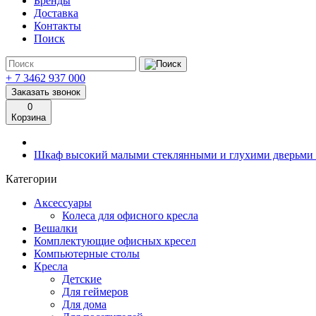
Бренды
Доставка
Контакты
Поиск
+ 7 3462
937 000
Заказать звонок
0
Корзина
Шкаф высокий малыми стеклянными и глухими дверьми 
Категории
Аксессуары
Колеса для офисного кресла
Вешалки
Комплектующие офисных кресел
Компьютерные столы
Кресла
Детские
Для геймеров
Для дома