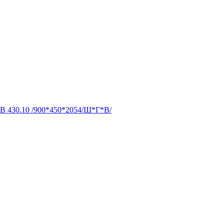
В 430.10 /900*450*2054/Ш*Г*В/