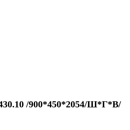
30.10 /900*450*2054/Ш*Г*В/