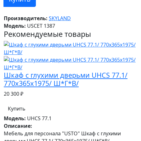
Производитель:
SKYLAND
Модель:
USCET 1387
Рекомендуемые товары
Шкаф с глухими дверьми UHCS 77.1/
770х365х1975/ Ш*Г*В/
20 300 ₽
Купить
Модель:
UHCS 77.1
Описание:
Мебель для персонала "USTO" Шкаф с глухими