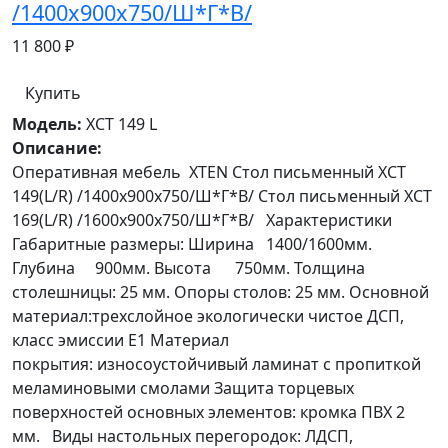
/1400х900х750/Ш*Г*В/
11 800 ₽
Купить
Модель:
XCT 149 L
Описание:
Оперативная мебель XTEN Стол письменный XCT
149(L/R) /1400х900х750/Ш*Г*В/ Стол письменный XCT
169(L/R) /1600х900х750/Ш*Г*В/ Характеристики
Габаритные размеры: Ширина 1400/1600мм.
Глубина 900мм. Высота 750мм. Толщина
столешницы: 25 мм. Опоры столов: 25 мм. Основной
материал:трехслойное экологически чистое ДСП,
класс эмиссии Е1 Материал
покрытия: износоустойчивый ламинат с пропиткой
меламиновыми смолами Защита торцевых
поверхностей основных элементов: кромка ПВХ 2
мм. Виды настольных перегородок: ЛДСП,