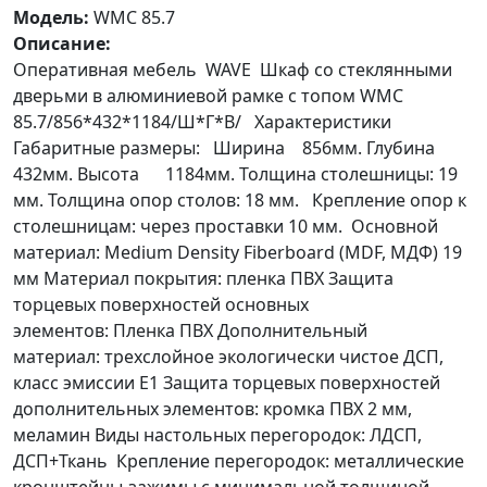
Модель:
WMC 85.7
Описание:
Оперативная мебель WAVE Шкаф со стеклянными
дверьми в алюминиевой рамке с топом WMC
85.7/856*432*1184/Ш*Г*В/ Характеристики
Габаритные размеры: Ширина 856мм. Глубина
432мм. Высота 1184мм. Толщина столешницы: 19
мм. Толщина опор столов: 18 мм. Крепление опор к
столешницам: через проставки 10 мм. Основной
материал: Medium Density Fiberboard (MDF, МДФ) 19
мм Материал покрытия: пленка ПВХ Защита
торцевых поверхностей основных
элементов: Пленка ПВХ Дополнительный
материал: трехслойное экологически чистое ДСП,
класс эмиссии Е1 Защита торцевых поверхностей
дополнительных элементов: кромка ПВХ 2 мм,
меламин Виды настольных перегородок: ЛДСП,
ДСП+Ткань Крепление перегородок: металлические