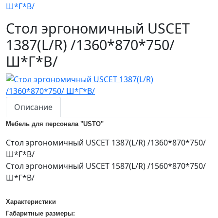
Ш*Г*В/
Стол эргономичный USCET
1387(L/R) /1360*870*750/
Ш*Г*В/
Описание
Мебель для персонала "USTO"
Стол эргономичный USCET 1387(L/R) /1360*870*750/
Ш*Г*В/
Стол эргономичный USCET 1587(L/R) /1560*870*750/
Ш*Г*В/
Характеристики
Габаритные размеры: