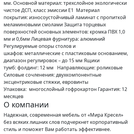
мм. Основной материал: трехслойное экологически
чистое ДСП, класс эмиссии Е1 Материал
покрытия: износоустойчивый ламинат с пропиткой
меламиновыми смолами Защита торцевых
поверхностей основных элементов: кромка ПВХ 1,0
мм и 0,6мм Лицевая фурнитура: алюминий
Регулируемые опоры столов и
шкафов: металлические с пластиковым основанием,
диапазон регулировок – до 15 мм Ящики
тумб: фолдинг: 12 мм Направляющие: роликовые
Силовые сочленения: двухкомпонентные
эксцентриковые стяжки, евровинты
Упаковка: многослойный гофрокартон Гарантия: 12
месяцев
О компании
Надежная, современная мебель от «Мира Кресел»
без всяких лишних слов подчеркнет корпоративный
стиль и поможет Вам работать эффективнее.