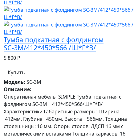
Тумба подкатная с фолдингом
SС-3М/412*450*566 /Ш*Г*В/
5 800 ₽
Купить
Модель:
SС-3М
Описание:
Оперативная мебель SIMPLE Тумба подкатная с
фолдингом SС-3М 412*450*566/Ш*Г*В/
Характеристики Габаритные размеры: Ширина
412мм. Глубина 450мм. Высота 566мм. Толщина
столешницы: 16 мм. Опоры столов: ЛДСП 16 мм с
металлическими вставками Толщина каркасов: 16