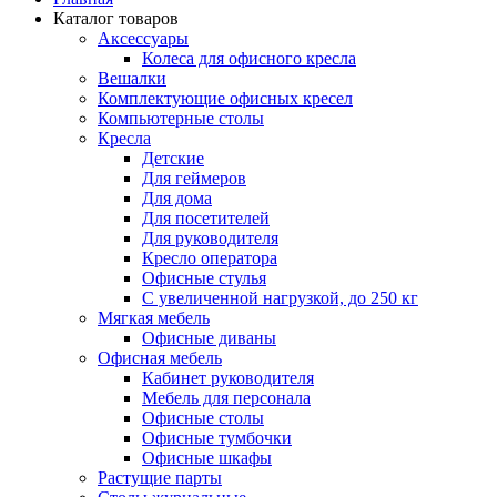
Каталог товаров
Аксессуары
Колеса для офисного кресла
Вешалки
Комплектующие офисных кресел
Компьютерные столы
Кресла
Детские
Для геймеров
Для дома
Для посетителей
Для руководителя
Кресло оператора
Офисные стулья
С увеличенной нагрузкой, до 250 кг
Мягкая мебель
Офисные диваны
Офисная мебель
Кабинет руководителя
Мебель для персонала
Офисные столы
Офисные тумбочки
Офисные шкафы
Растущие парты