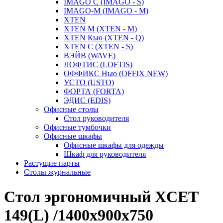
IMAGO С (IMAGO - S)
IMAGO-M (IMAGO - M)
XTEN
XTEN M (XTEN - M)
XTEN Кью (XTEN - Q)
XTEN С (XTEN - S)
ВЭЙВ (WAVE)
ЛОФТИС (LOFTIS)
ОФФИКС Нью (OFFIX NEW)
УСТО (USTO)
ФОРТА (FORTA)
ЭДИС (EDIS)
Офисные столы
Стол руководителя
Офисные тумбочки
Офисные шкафы
Офисные шкафы для одежды
Шкаф для руководителя
Растущие парты
Столы журнальные
Стол эргономичный XCET
149(L) /1400х900х750