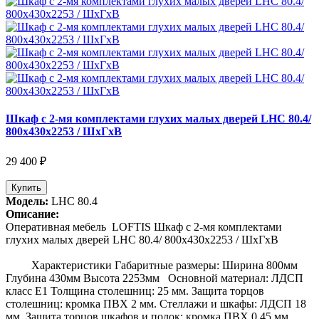
Шкаф с 2-мя комплектами глухих малых дверей LHC 80.4/
800х430х2253 / ШхГхВ
29 400 ₽
Купить
Модель:
LHC 80.4
Описание:
Оперативная мебель LOFTIS Шкаф с 2-мя комплектами
глухих малых дверей LHC 80.4/ 800х430х2253 / ШхГхВ
Характеристики Габаритные размеры: Ширина 800мм
Глубина 430мм Высота 2253мм Основной материал: ЛДСП
класс Е1 Толщина столешниц: 25 мм. Защита торцов
столешниц: кромка ПВХ 2 мм. Стеллажи и шкафы: ЛДСП 18
мм. Защита торцов шкафов и полок: кромка ПВХ 0,45 мм.