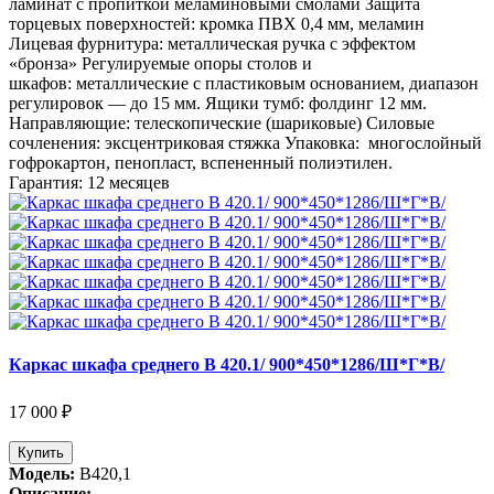
ламинат с пропиткой меламиновыми смолами Защита
торцевых поверхностей: кромка ПВХ 0,4 мм, меламин
Лицевая фурнитура: металлическая ручка с эффектом
«бронза» Регулируемые опоры столов и
шкафов: металлические с пластиковым основанием, диапазон
регулировок — до 15 мм. Ящики тумб: фолдинг 12 мм.
Направляющие: телескопические (шариковые) Силовые
сочленения: эксцентриковая стяжка Упаковка: многослойный
гофрокартон, пенопласт, вспененный полиэтилен.
Гарантия: 12 месяцев
Каркас шкафа среднего В 420.1/ 900*450*1286/Ш*Г*В/
17 000 ₽
Купить
Модель:
В420,1
Описание: