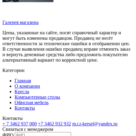
Галерея магазина
Цены, указанные на сайте, носят справочный характер и
могут быть изменены продавцом. Продавец не несёт
ответственности за технические ошибки в отображении цен.
В случае выявления ошибки продавец вправе отменить заказ
и вернуть денежные средства либо предложить покупателю
альтернативный вариант по корректной цене.
Категории
Главная
О компании
Кресла
Компьютерные столы
Офисная мебель
Контакты
Контакты
+ 7 3462
937 000
+7 3462
932 932
m.i.r-kresel@yandex.ru
Связаться с менеджером
ФИО