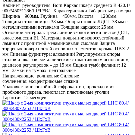
Кабинет руководителя Born Каркас шкафа среднего В 420.1/
900*450*1286/Ш*Г*В/ Характеристики Габаритные размеры:
Ширина 900мм. Глубина 450мм. Высота 1286мм.
Толщина столешницы: 38 мм. Опоры столов: ЛДСП 38 мм с
металлическими вставками Толщина каркасов: 25 мм.
Основной материал: трехслойное экологически чистое ДСП,
класс эмиссии Е1 Материал покрытия: износоустойчивый
ламинат с пропиткой меламиновыми смолами Защита
торцевых поверхностей основных элементов: кромка ПВХ 2
мм Лицевая фурнитура: алюминий Регулируемые опоры
столов и шкафов: металлические с пластиковым основанием,
диапазон регулировок – до 15 мм Ящики тумб: фолдинг: 12
мм Замки на тумбах: центральные
Направляющие: роликовые Силовые
сочленения: эксцентриковые стяжки
Упаковка: многослойный гофрокартон, прокладки из
пробкового дерева, пенопласт, пластиковые уголки
Гарантия: 12 месяцев