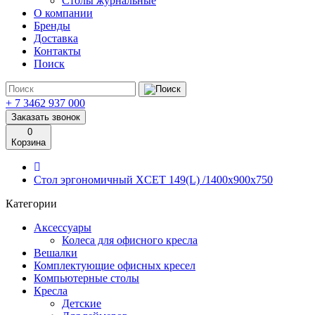
Столы журнальные
О компании
Бренды
Доставка
Контакты
Поиск
+ 7 3462
937 000
Заказать звонок
0
Корзина
Стол эргономичный XCET 149(L) /1400х900х750
Категории
Аксессуары
Колеса для офисного кресла
Вешалки
Комплектующие офисных кресел
Компьютерные столы
Кресла
Детские