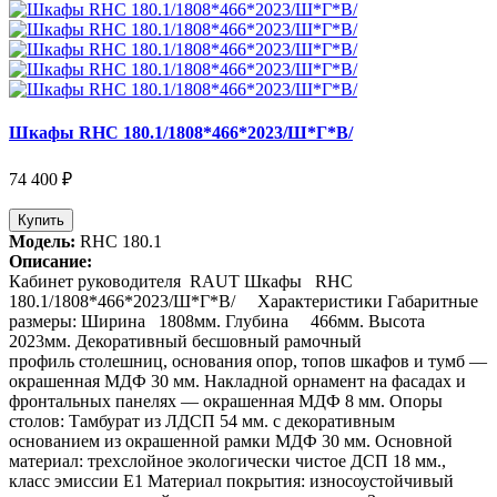
Шкафы RHC 180.1/1808*466*2023/Ш*Г*В/
74 400 ₽
Купить
Модель:
RHC 180.1
Описание:
Кабинет руководителя RAUT Шкафы RHC
180.1/1808*466*2023/Ш*Г*В/ Характеристики Габаритные
размеры: Ширина 1808мм. Глубина 466мм. Высота
2023мм. Декоративный бесшовный рамочный
профиль столешниц, основания опор, топов шкафов и тумб —
окрашенная МДФ 30 мм. Накладной орнамент на фасадах и
фронтальных панелях — окрашенная МДФ 8 мм. Опоры
столов: Тамбурат из ЛДСП 54 мм. с декоративным
основанием из окрашенной рамки МДФ 30 мм. Основной
материал: трехслойное экологически чистое ДСП 18 мм.,
класс эмиссии Е1 Материал покрытия: износоустойчивый