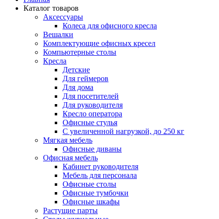
Каталог товаров
Аксессуары
Колеса для офисного кресла
Вешалки
Комплектующие офисных кресел
Компьютерные столы
Кресла
Детские
Для геймеров
Для дома
Для посетителей
Для руководителя
Кресло оператора
Офисные стулья
С увеличенной нагрузкой, до 250 кг
Мягкая мебель
Офисные диваны
Офисная мебель
Кабинет руководителя
Мебель для персонала
Офисные столы
Офисные тумбочки
Офисные шкафы
Растущие парты