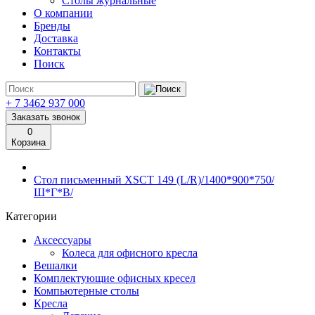
Столы журнальные
О компании
Бренды
Доставка
Контакты
Поиск
+ 7 3462
937 000
Заказать звонок
0
Корзина
Стол письменный XSCT 149 (L/R)/1400*900*750/
Ш*Г*В/
Категории
Аксессуары
Колеса для офисного кресла
Вешалки
Комплектующие офисных кресел
Компьютерные столы
Кресла