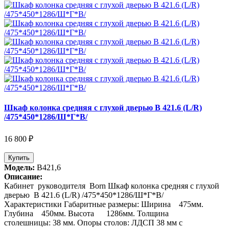
Шкаф колонка средняя с глухой дверью В 421.6 (L/R)
/475*450*1286/Ш*Г*В/
16 800 ₽
Купить
Модель:
В421,6
Описание:
Кабинет руководителя Born Шкаф колонка средняя с глухой
дверью В 421.6 (L/R) /475*450*1286/Ш*Г*В/
Характеристики Габаритные размеры: Ширина 475мм.
Глубина 450мм. Высота 1286мм. Толщина
столешницы: 38 мм. Опоры столов: ЛДСП 38 мм с