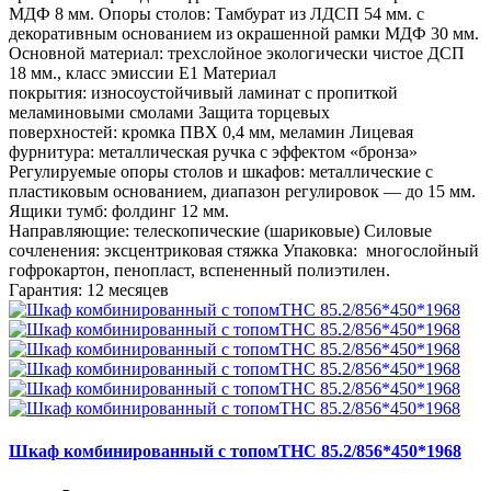
МДФ 8 мм. Опоры столов: Тамбурат из ЛДСП 54 мм. с
декоративным основанием из окрашенной рамки МДФ 30 мм.
Основной материал: трехслойное экологически чистое ДСП
18 мм., класс эмиссии Е1 Материал
покрытия: износоустойчивый ламинат с пропиткой
меламиновыми смолами Защита торцевых
поверхностей: кромка ПВХ 0,4 мм, меламин Лицевая
фурнитура: металлическая ручка с эффектом «бронза»
Регулируемые опоры столов и шкафов: металлические с
пластиковым основанием, диапазон регулировок — до 15 мм.
Ящики тумб: фолдинг 12 мм.
Направляющие: телескопические (шариковые) Силовые
сочленения: эксцентриковая стяжка Упаковка: многослойный
гофрокартон, пенопласт, вспененный полиэтилен.
Гарантия: 12 месяцев
Шкаф комбинированный с топомTHC 85.2/856*450*1968