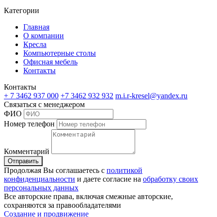
Категории
Главная
О компании
Кресла
Компьютерные столы
Офисная мебель
Контакты
Контакты
+ 7 3462
937 000
+7 3462
932 932
m.i.r-kresel@yandex.ru
Связаться с менеджером
ФИО
Номер телефон
Комментарий
Отправить
Продолжая Вы соглашаетесь с
политикой
конфиденциальности
и даете согласие на
обработку своих
персональных данных
Все авторские права, включая смежные авторские,
сохраняются за правообладателями
Создание и продвижение