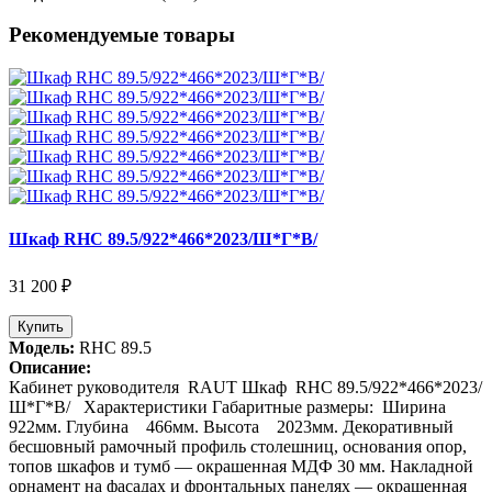
Рекомендуемые товары
Шкаф RHC 89.5/922*466*2023/Ш*Г*В/
31 200 ₽
Купить
Модель:
RHC 89.5
Описание:
Кабинет руководителя RAUT Шкаф RHC 89.5/922*466*2023/
Ш*Г*В/ Характеристики Габаритные размеры: Ширина
922мм. Глубина 466мм. Высота 2023мм. Декоративный
бесшовный рамочный профиль столешниц, основания опор,
топов шкафов и тумб — окрашенная МДФ 30 мм. Накладной
орнамент на фасадах и фронтальных панелях — окрашенная