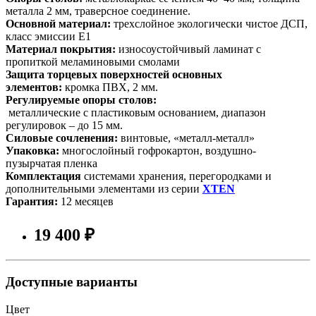
металла 2 мм, траверсное соединение.
Основной материал
:
трехслойное экологически чистое ДСП,
класс эмиссии Е1
Материал покрытия
:
износоустойчивый ламинат с
пропиткой меламиновыми смолами
Защита торцевых поверхностей основных
элементов
:
кромка ПВХ, 2 мм.
Регулируемые опоры столов:
металлические с пластиковым основанием, диапазон
регулировок – до 15 мм.
Силовые сочленения
:
винтовые, «металл-металл»
Упаковка:
многослойный гофрокартон, воздушно-
пузырчатая пленка
Комплектация
системами хранения, перегородками и
дополнительными элементами из серии
XTEN
Гарантия:
12 месяцев
19 400 ₽
Доступные варианты
Цвет