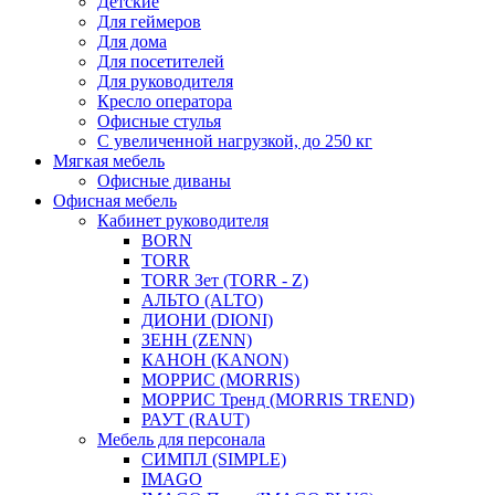
Детские
Для геймеров
Для дома
Для посетителей
Для руководителя
Кресло оператора
Офисные стулья
С увеличенной нагрузкой, до 250 кг
Мягкая мебель
Офисные диваны
Офисная мебель
Кабинет руководителя
BORN
TORR
TORR Зет (TORR - Z)
АЛЬТО (ALTO)
ДИОНИ (DIONI)
ЗЕНН (ZENN)
КАНОН (KANON)
МОРРИС (MORRIS)
МОРРИС Тренд (MORRIS TREND)
РАУТ (RAUT)
Мебель для персонала
СИМПЛ (SIMPLE)
IMAGO