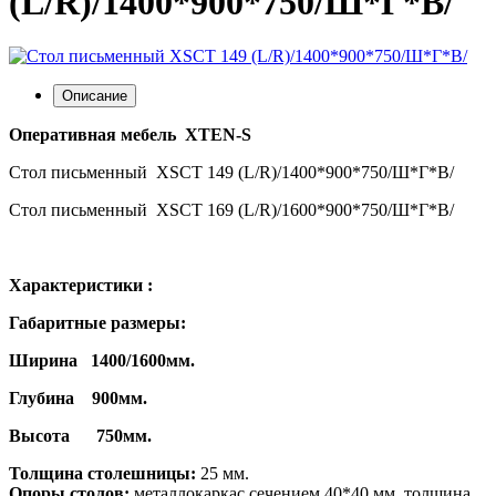
(L/R)/1400*900*750/Ш*Г*В/
Описание
Оперативная мебель
XTEN
-
S
Стол письменный XSCT 149 (L/R)/1400*900*750/Ш*Г*В/
Стол письменный XSCT 169 (L/R)/1600*900*750/Ш*Г*В/
Характеристики :
Габаритные размеры:
Ширина 1400/1600мм.
Глубина 900мм.
Высота 750мм.
Толщина столешницы:
25 мм.
Опоры столов
:
металлокаркас сечением 40*40 мм, толщина