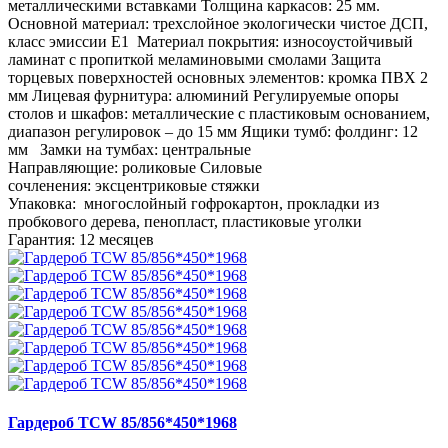
металлическими вставками Толщина каркасов: 25 мм.
Основной материал: трехслойное экологически чистое ДСП,
класс эмиссии Е1 Материал покрытия: износоустойчивый
ламинат с пропиткой меламиновыми смолами Защита
торцевых поверхностей основных элементов: кромка ПВХ 2
мм Лицевая фурнитура: алюминий Регулируемые опоры
столов и шкафов: металлические с пластиковым основанием,
диапазон регулировок – до 15 мм Ящики тумб: фолдинг: 12
мм Замки на тумбах: центральные
Направляющие: роликовые Силовые
сочленения: эксцентриковые стяжки
Упаковка: многослойный гофрокартон, прокладки из
пробкового дерева, пенопласт, пластиковые уголки
Гарантия: 12 месяцев
Гардероб TCW 85/856*450*1968